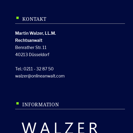
KONTAKT
Martin Walzer, LL.M.
Rechtsanwalt
Benrather Str. 11
40213 Düsseldorf
Tel.: 0211 - 32 87 50
walzer@onlineanwalt.com
INFORMATION