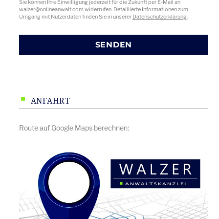
Sie können Ihre Einwilligung jederzeit für die Zukunft per E-Mail an
walzer@onlineanwalt.com widerrufen. Detaillierte Informationen zum
Umgang mit Nutzerdaten finden Sie in unserer
Datenschutzerklärung
.
ANFAHRT
Route auf Google Maps berechnen: