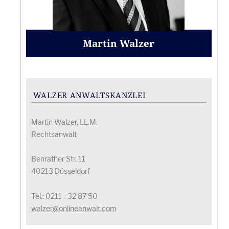
Martin Walzer
WALZER ANWALTSKANZLEI
Martin Walzer, LL.M.
Rechtsanwalt
Benrather Str. 11
40213 Düsseldorf
Tel.: 0211 - 32 87 50
walzer@onlineanwalt.com